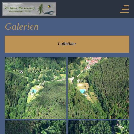
Galerien
Luftbilder